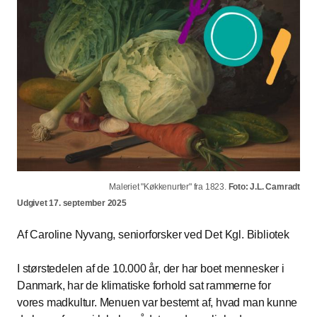
Maleriet "Køkkenurter" fra 1823.
Foto: J.L. Camradt
Udgivet 17. september 2025
Af Caroline Nyvang, seniorforsker ved Det Kgl. Bibliotek
I størstedelen af de 10.000 år, der har boet mennesker i
Danmark, har de klimatiske forhold sat rammerne for
vores madkultur. Menuen var bestemt af, hvad man kunne