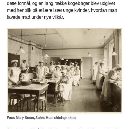
dette formål, og en lang række kogebøger blev udgivet
med henblik på at lære især unge kvinder, hvordan man
lavede mad under nye vilkår.
Foto: Mary Steen, Suhrs Husholdningsskole