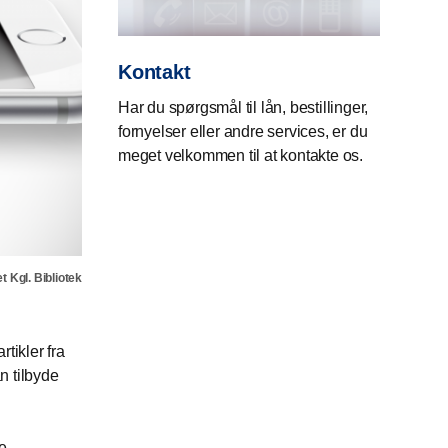
Kontakt
Har du spørgsmål til lån, bestillinger,
fornyelser eller andre services, er du
meget velkommen til at kontakte os.
t Kgl. Bibliotek
rtikler fra
n tilbyde
ke