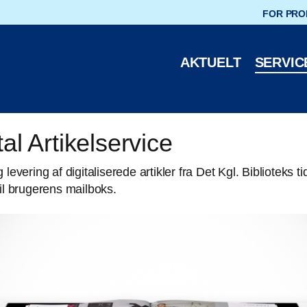
oteks hjemmeside
FOR PRO
AKTUELT
SERVIC
tal Artikelservice
 levering af digitaliserede artikler fra Det Kgl. Biblioteks tid
til brugerens mailboks.