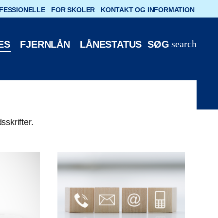
FESSIONELLE
FOR SKOLER
KONTAKT OG INFORMATION
search
ES
FJERNLÅN
LÅNESTATUS
SØG
sskrifter.