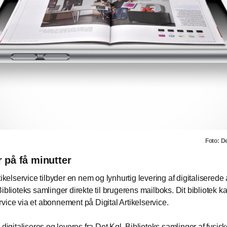
Foto: De
r på få minutter
tikelservice tilbyder en nem og lynhurtig levering af digitaliserede a
iblioteks samlinger direkte til brugerens mailboks. Dit bibliotek ka
vice via et abonnement på Digital Artikelservice.
 digitaliseres og leveres fra Det Kgl. Biblioteks samlinger af fysis