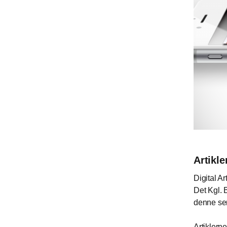
Artikle
Digital Ar
Det Kgl. B
denne ser
Artiklerne