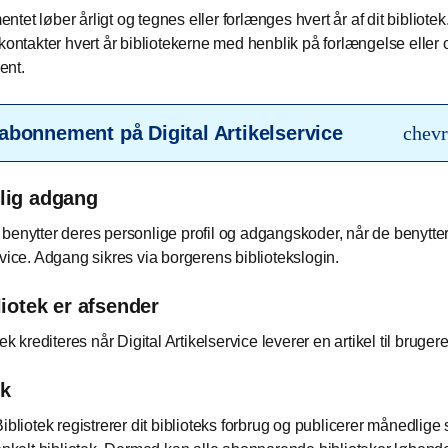
tet løber årligt og tegnes eller forlænges hvert år af dit bibliotek
 kontakter hvert år bibliotekerne med henblik på forlængelse eller o
ent.
abonnement på Digital Artikelservice
chevr
lig adgang
benytter deres personlige profil og adgangskoder, når de benytter
rvice. Adgang sikres via borgerens bibliotekslogin.
liotek er afsender
tek krediteres når Digital Artikelservice leverer en artikel til bruger
ik
ibliotek registrerer dit biblioteks forbrug og publicerer månedlige s